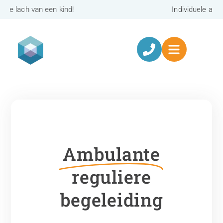
Individuele ambulante begeleiding
Ambulante
reguliere
begeleiding