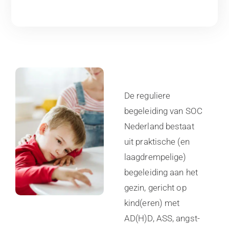
De reguliere
begeleiding van SOC
Nederland bestaat
uit praktische (en
laagdrempelige)
begeleiding aan het
gezin, gericht op
kind(eren) met
AD(H)D, ASS, angst-