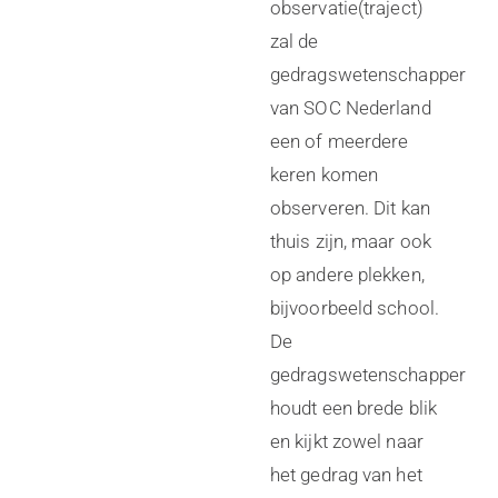
observatie(traject)
zal de
gedragswetenschapper
van SOC Nederland
een of meerdere
keren komen
observeren. Dit kan
thuis zijn, maar ook
op andere plekken,
bijvoorbeeld school.
De
gedragswetenschapper
houdt een brede blik
en kijkt zowel naar
het gedrag van het