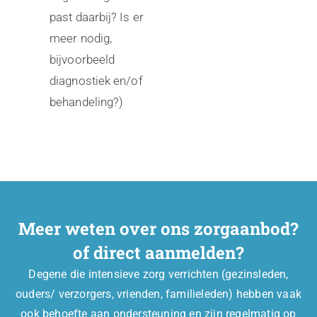
past daarbij? Is er
meer nodig,
bijvoorbeeld
diagnostiek en/of
behandeling?)
Meer weten over ons zorgaanbod?
of direct aanmelden?
Degene die intensieve zorg verrichten (gezinsleden,
ouders/ verzorgers, vrienden, familieleden) hebben vaak
ook behoefte aan ondersteuning en zijn regelmatig op